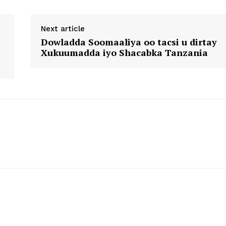
Next article
Dowladda Soomaaliya oo tacsi u dirtay
Xukuumadda iyo Shacabka Tanzania