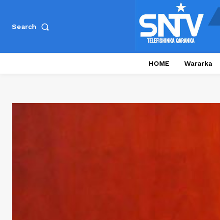
Search
HOME
Wararka