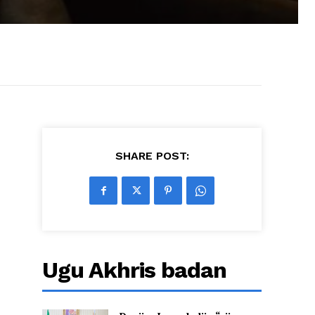
SHARE POST:
Ugu Akhris badan