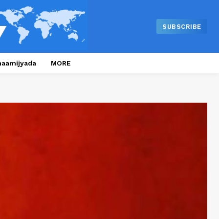
SUBSCRIBE
naamijyada
MORE