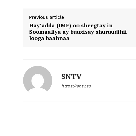
Previous article
Hay’adda (IMF) oo sheegtay in
Soomaaliya ay buuxisay shuruudihii
looga baahnaa
SNTV
https://sntv.so