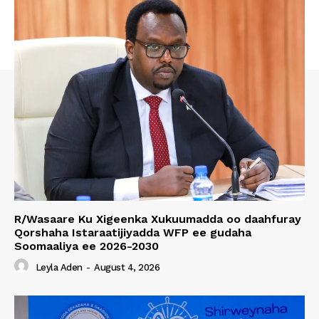
R/Wasaare Ku Xigeenka Xukuumadda oo daahfuray
Qorshaha Istaraatijiyadda WFP ee gudaha
Soomaaliya ee 2026-2030
Leyla Aden
-
August 4, 2026