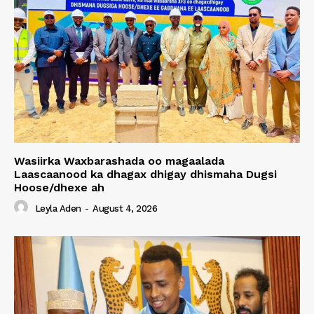
Wasiirka Waxbarashada oo magaalada
Laascaanood ka dhagax dhigay dhismaha Dugsi
Hoose/dhexe ah
Leyla Aden
-
August 4, 2026