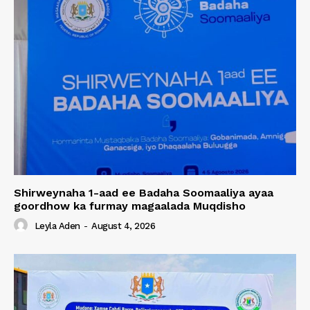
Shirweynaha 1-aad ee Badaha Soomaaliya ayaa
goordhow ka furmay magaalada Muqdisho
Leyla Aden
-
August 4, 2026