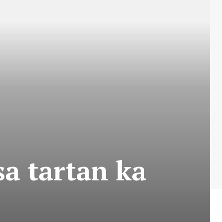
a tartan ka
a