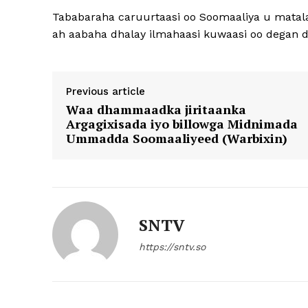
Tababaraha caruurtaasi oo Soomaaliya u matala
ah aabaha dhalay ilmahaasi kuwaasi oo degan 
Previous article
Waa dhammaadka jiritaanka
Argagixisada iyo billowga Midnimada
Ummadda Soomaaliyeed (Warbixin)
SNTV
https://sntv.so