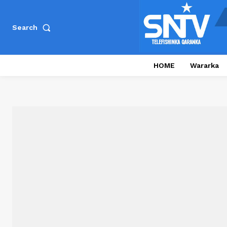
Search
HOME
Wararka