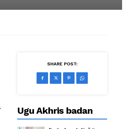
SHARE POST:
,
Ugu Akhris badan