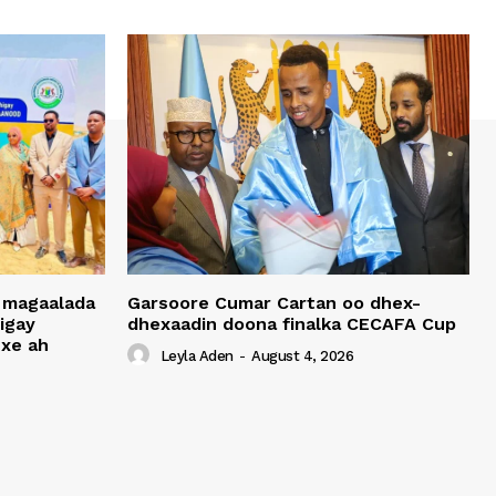
 magaalada
Garsoore Cumar Cartan oo dhex-
igay
dhexaadin doona finalka CECAFA Cup
xe ah
Leyla Aden
-
August 4, 2026