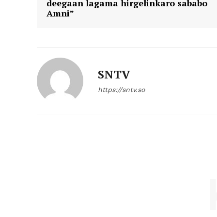
deegaan lagama hirgelinkaro sababo
Amni”
SNTV
https://sntv.so