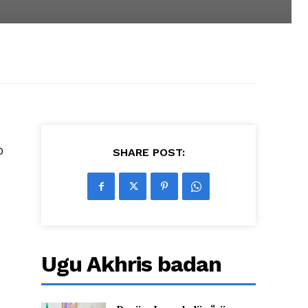
0
SHARE POST:
Ugu Akhris badan