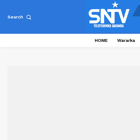
Search
HOME
Wararka