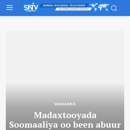
WARARKA
Madaxtooyada
Soomaaliya oo been abuur