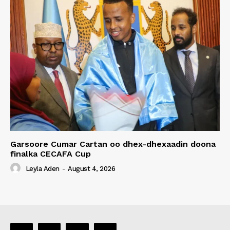
Garsoore Cumar Cartan oo dhex-dhexaadin doona
finalka CECAFA Cup
Leyla Aden
-
August 4, 2026