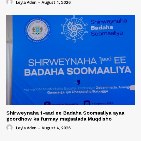
Leyla Aden
-
August 4, 2026
Shirweynaha 1-aad ee Badaha Soomaaliya ayaa
goordhow ka furmay magaalada Muqdisho
Leyla Aden
-
August 4, 2026