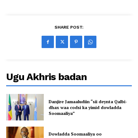
SHARE POST:
Ugu Akhris badan
Danjire Jamaaludiin “sii deynta Qalbi-
dhax waa codsi ka yimid dowladda
Soomaaliya”
Dowladda Soomaaliya oo