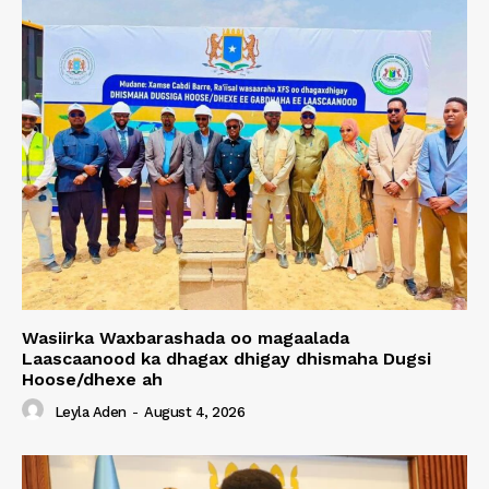
Wasiirka Waxbarashada oo magaalada
Laascaanood ka dhagax dhigay dhismaha Dugsi
Hoose/dhexe ah
Leyla Aden
-
August 4, 2026