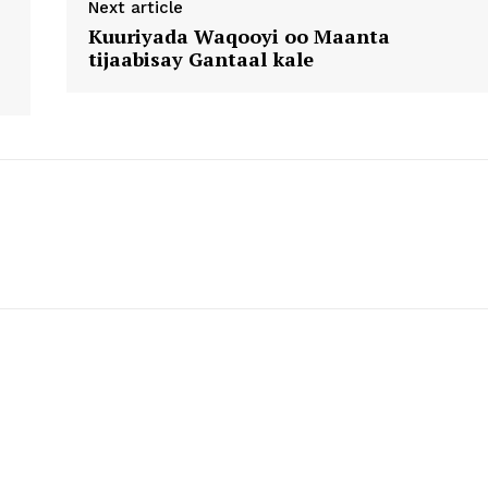
Next article
Kuuriyada Waqooyi oo Maanta
tijaabisay Gantaal kale