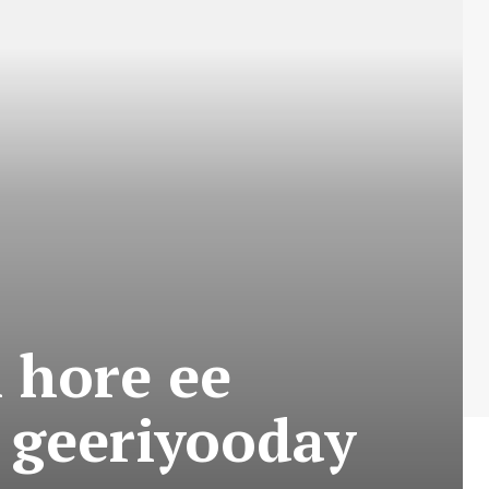
 hore ee
 geeriyooday