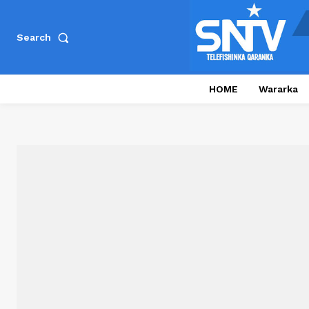
Search
HOME
Wararka