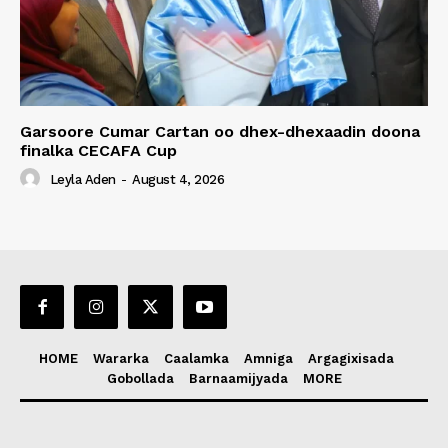
Garsoore Cumar Cartan oo dhex-dhexaadin doona
finalka CECAFA Cup
Leyla Aden
-
August 4, 2026
HOME
Wararka
Caalamka
Amniga
Argagixisada
Gobollada
Barnaamijyada
MORE