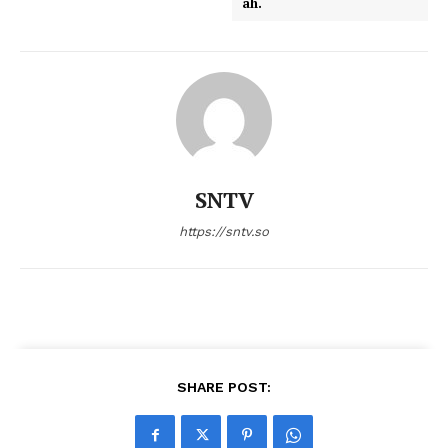
ah.
SNTV
https://sntv.so
SHARE POST: