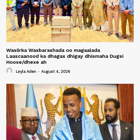
Wasiirka Waxbarashada oo magaalada
Laascaanood ka dhagax dhigay dhismaha Dugsi
Hoose/dhexe ah
Leyla Aden
-
August 4, 2026