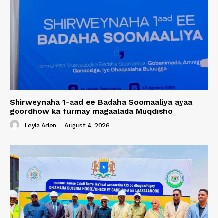
Shirweynaha 1-aad ee Badaha Soomaaliya ayaa
goordhow ka furmay magaalada Muqdisho
Leyla Aden
-
August 4, 2026