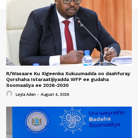
R/Wasaare Ku Xigeenka Xukuumadda oo daahfuray
Qorshaha Istaraatijiyadda WFP ee gudaha
Soomaaliya ee 2026-2030
Leyla Aden
-
August 4, 2026